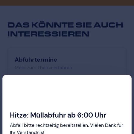
DAS KÖNNTE SIE
AUCH
INTERESSIEREN
Abfuhrtermine
Mehr zum Thema erfahren
BEST App
Mehr zum Thema erfahren
Hitze: Müllabfuhr ab 6:00 Uhr
Abfall bitte rechtzeitig bereitstellen. Vielen Dank für
Ihr Verständnis!