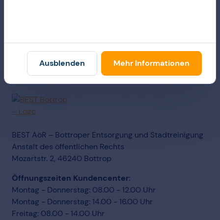
Winterdienst
Mehr zum Thema erfahren
Ausblenden
Mehr Informationen
BEST AöR – Bottroper Entsorgung und Stadtreinigung
Anstalt des öffentlichen Rechts
Mozartstr. 2, 46240 Bottrop
Öffnungszeiten Kundencenter:
Montag - Donnerstag: 08.00 - 12.00 Uhr
Montag - Donnerstag: 14.00 - 16.00 Uhr
Freitag: 08.00 - 14.00 Uhr