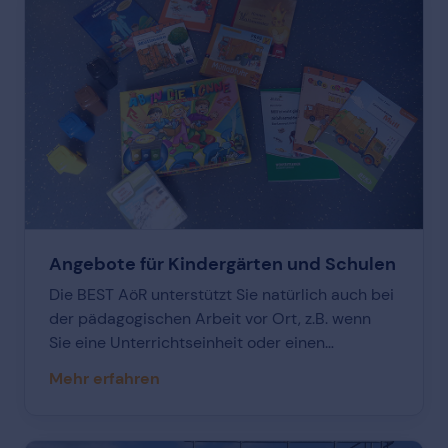
öffnet an diesem Tag ihre Türen und lädt
Mädchen ein, sich für diesen vielseitigen Beruf
zu begeistern.
Angebote für Kindergärten und Schulen
Die BEST AöR unterstützt Sie natürlich auch bei
der pädagogischen Arbeit vor Ort, z.B. wenn
Sie eine Unterrichtseinheit oder einen
Projekttag planen.
Mehr erfahren