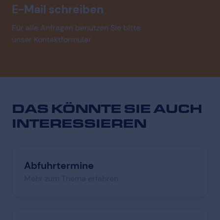
E-Mail schreiben
Für alle Anfragen benutzen Sie bitte
unser Kontaktformular.
DAS KÖNNTE SIE
AUCH
INTERESSIEREN
Abfuhrtermine
Mehr zum Thema erfahren