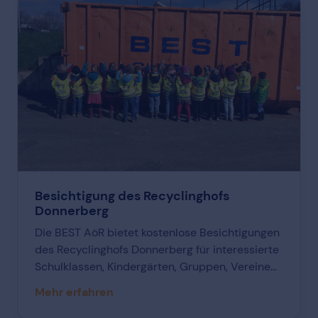
Besichtigung des Recyclinghofs
Donnerberg
Die BEST AöR bietet kostenlose Besichtigungen
des Recyclinghofs Donnerberg für interessierte
Schulklassen, Kindergärten, Gruppen, Vereine
und Verbände an. Die Führung wird von BEST
Mehr erfahren
AöR MitarbeiterInnen geleitet.