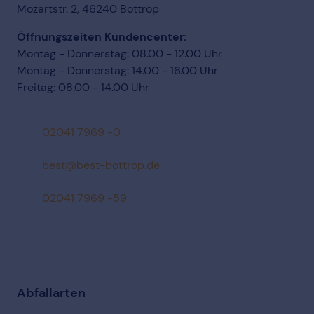
Mozartstr. 2, 46240 Bottrop
Öffnungszeiten Kundencenter:
Montag - Donnerstag: 08.00 - 12.00 Uhr
Montag - Donnerstag: 14.00 - 16.00 Uhr
Freitag: 08.00 - 14.00 Uhr
02041 7969 -0
ed.porttob-tseb@tseb
02041 7969 -59
Abfallarten