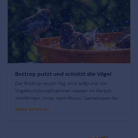
Bottrop putzt und schützt die Vögel
Der Bottrop-putzt-Tag wird aufgrund von
Vogelschutzmaßnahmen wieder im Herbst
stattfinden. Unter dem Motto "Gemeinsam für
eine saubere Stadt" sollen zahlreiche
Mehr erfahren
Teilnehmerinnen und Teilnehmer im Herbst die
Stadt von wildem Abfall befreien.