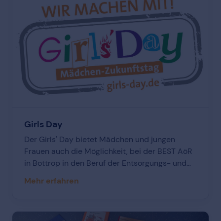
Girls Day
Der Girls' Day bietet Mädchen und jungen
Frauen auch die Möglichkeit, bei der BEST AöR
in Bottrop in den Beruf der Entsorgungs- und
Straßenreinigungsbetriebe
Mehr erfahren
hineinzuschnuppern und mehr über
Ausbildungsmöglichkeiten und Karrierewege in
diesem Bereich zu erfahren. Die BEST AöR