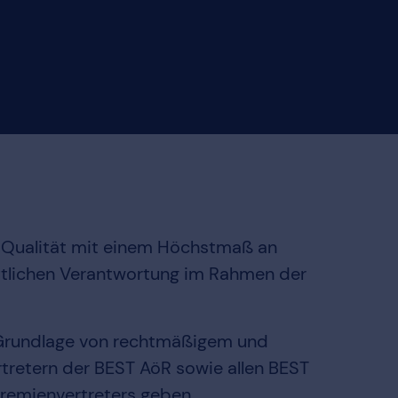
d Qualität mit einem Höchstmaß an
aftlichen Verantwortung im Rahmen der
s Grundlage von rechtmäßigem und
rtretern der BEST AöR sowie allen BEST
Gremienvertreters geben.