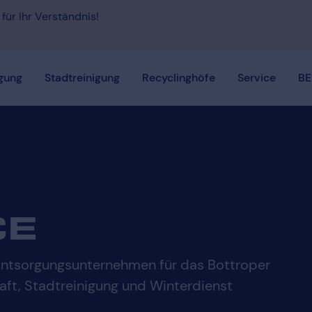
 für Ihr Verständnis!
gung
Stadtreinigung
Recyclinghöfe
Service
BE
CE
s Entsorgungsunternehmen für das Bottroper
aft, Stadtreinigung und Winterdienst