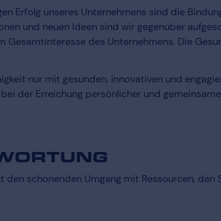
igen Erfolg unseres Unternehmens sind die Bindun
onen und neuen Ideen sind wir gegenüber aufgesc
dem Gesamtinteresse des Unternehmens. Die Gesun
higkeit nur mit gesunden, innovativen und engagier
bei der Erreichung persönlicher und gemeinsamer 
TWORTUNG
ießt den schonenden Umgang mit Ressourcen, den