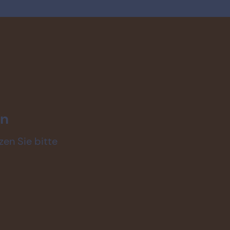
en
zen Sie bitte