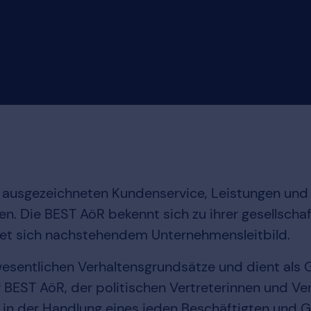
, ausgezeichneten Kundenservice, Leistungen un
en. Die BEST AöR bekennt sich zu ihrer gesellsch
tet sich nachstehendem Unternehmensleitbild.
wesentlichen Verhaltensgrundsätze und dient al
 BEST AöR, der politischen Vertreterinnen und Ve
t in der Handlung eines jeden Beschäftigten und 