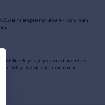
 im Zusammenspiel mit unseren Kundinnen,
den.
len Stellen Regeln gegeben und nimmt die
nd nicht zuletzt das Vertrauen eines