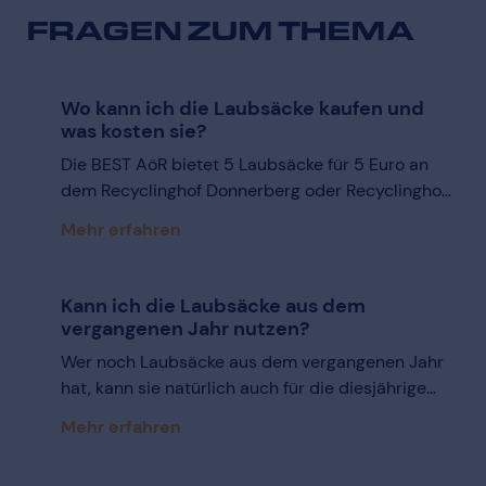
FRAGEN ZUM THEMA
Wo kann ich die Laubsäcke kaufen und
was kosten sie?
Die BEST AöR bietet 5 Laubsäcke für 5 Euro an
dem Recyclinghof Donnerberg oder Recyclinghof
Kirchhellen und der Verwaltung BEST, Mozartstr. 2
Mehr erfahren
an.
Kann ich die Laubsäcke aus dem
vergangenen Jahr nutzen?
Wer noch Laubsäcke aus dem vergangenen Jahr
hat, kann sie natürlich auch für die diesjährige
Laubsammlung verwenden.
Mehr erfahren