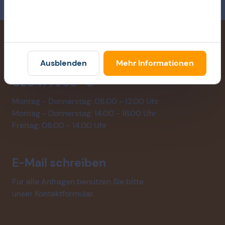
WIR SIND FÜR SIE DA!
Ausblenden
Mehr Informationen
02041 7969 -0
Montag - Donnerstag: 08.00 - 12.00 Uhr
Montag - Donnerstag: 14.00 - 16.00 Uhr
Freitag: 08.00 - 14.00 Uhr
E-Mail schreiben
Für alle Anfragen benutzen Sie bitte
unser Kontaktformular.