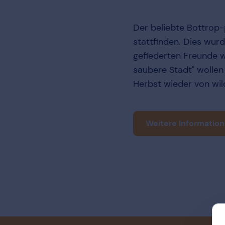
Der beliebte Bottrop-
stattfinden. Dies wu
gefiederten Freunde w
saubere Stadt" wollen
Herbst wieder von wil
Weitere Informatione