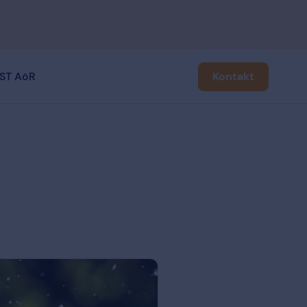
ST AöR
Kontakt