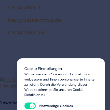
02041 7969 -0
ed.porttob-tseb@tseb
02041 7969 -59
Cookie Einstellungen
Wir verwenden Cookies, um Ihr Erlebnis zu
verbessern und Ihnen personalisierte Inhalte
zu liefern. Durch die Verwendung dieser
Website stimmen Sie unseren Cookie-
Richtlinien zu
Downloaden Sie unsere App
Notwendige Cookies