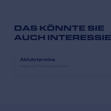
DAS KÖNNTE SIE
AUCH INTERESSI
Abfuhrtermine
Mehr zum Thema erfahren