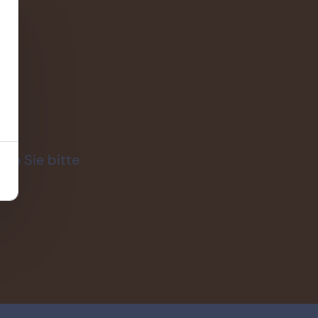
en
zen Sie bitte