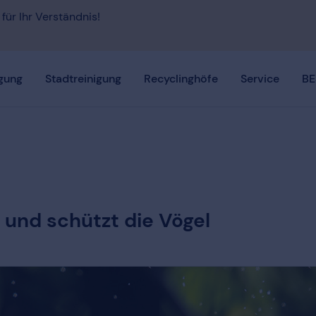
 für Ihr Verständnis!
gung
Stadtreinigung
Recyclinghöfe
Service
BE
 und schützt die Vögel