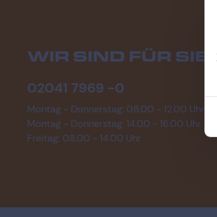
WIR SIND FÜR SIE 
02041 7969 -0
Montag - Donnerstag: 08.00 - 12.00 Uhr
Montag - Donnerstag: 14.00 - 16.00 Uhr
Freitag: 08.00 - 14.00 Uhr