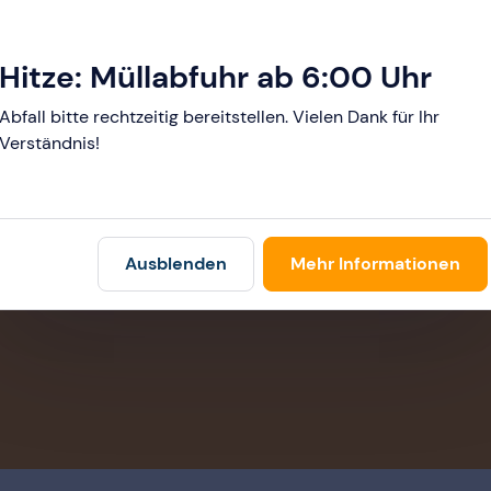
Hitze: Müllabfuhr ab 6:00 Uhr
DA!
Abfall bitte rechtzeitig bereitstellen. Vielen Dank für Ihr
Verständnis!
E-Mail schreib
Für alle Anfragen benut
Ausblenden
Mehr Informationen
unser Kontaktformular.