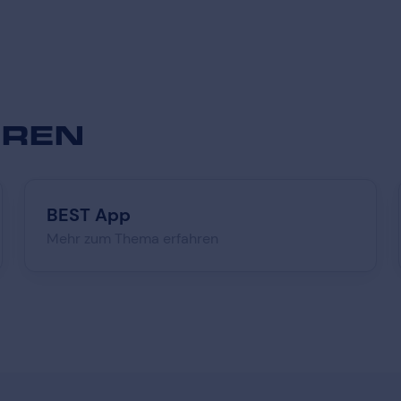
EREN
BEST App
Mehr zum Thema erfahren