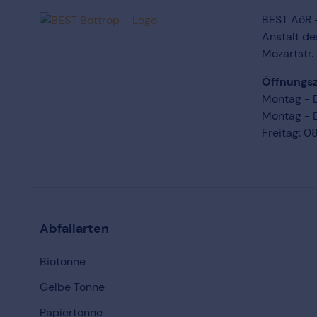
BEST AöR –
Anstalt de
Mozartstr.
Öffnungsz
Montag - D
Montag - D
Freitag: 0
Abfallarten
Biotonne
Gelbe Tonne
Papiertonne